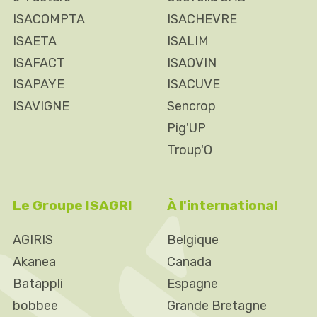
ISACOMPTA
ISACHEVRE
ISAETA
ISALIM
ISAFACT
ISAOVIN
ISAPAYE
ISACUVE
ISAVIGNE
Sencrop
Pig'UP
Troup'O
Le Groupe ISAGRI
À l'international
AGIRIS
Belgique
Akanea
Canada
Batappli
Espagne
bobbee
Grande Bretagne