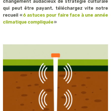
changement audacieux de stratégie culturale
qui peut être payant, téléchargez vite notre
recueil «
6 astuces pour faire face à une année
climatique compliquée
»