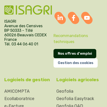
ISAGRI
Avenue des Censives
BP 50333 - Tillé
60026 Beauvais CEDEX
Recommandations
France
techniques
Tél. 03 44 06 40 01
Nos offres d'emploi
Gestion des cookies
Logiciels de gestion
Logiciels agricoles
AMICOMPTA
Geofolia
Ecollaboratrice
Geofolia Easytrack
e-Facture
Geofolia OAD