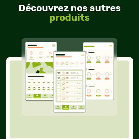
Découvrez nos autres
produits
Stations
météo
virtuelles