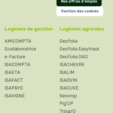
Nos offres d'emploi
Gestion des cookies
Logiciels de gestion
Logiciels agricoles
AMICOMPTA
Geofolia
Ecollaboratrice
Geofolia Easytrack
e-Facture
Geofolia OAD
ISACOMPTA
ISACHEVRE
ISAETA
ISALIM
ISAFACT
ISAOVIN
ISAPAYE
ISACUVE
ISAVIGNE
Sencrop
Pig'UP
Troup'O