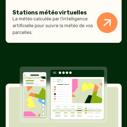
Stations météo virtuelles
La météo calculée par l'intelligence
artificielle pour suivre la météo de vos
parcelles.
Logiciel
de
traçabilité
parcellaire
Geofolia