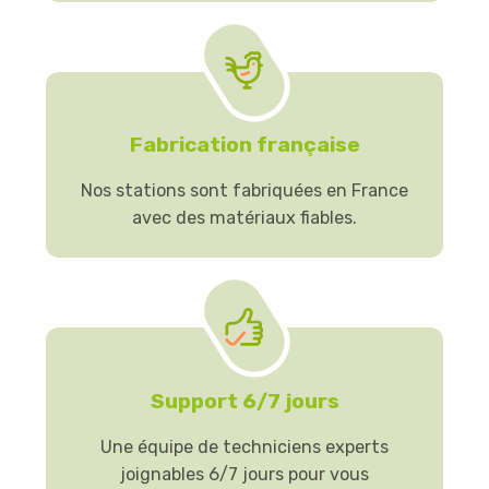
Fabrication française
Nos stations sont fabriquées en France
avec des matériaux fiables.
Support 6/7 jours
Une équipe de techniciens experts
joignables 6/7 jours pour vous