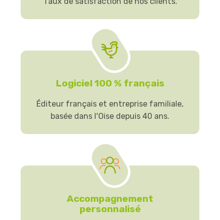
Taux de satisfaction de nos clients.
Logiciel 100 % français
Éditeur français et entreprise familiale,
basée dans l'Oise depuis 40 ans.
Accompagnement
personnalisé