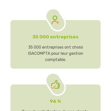
35 000 entreprises
35 000 entreprises ont choisi
ISACOMPTA pour leur gestion
comptable.
96 %