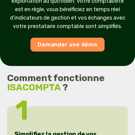
exploitation au quotidien. Votre comptabilité
est en règle, vous bénéficiez en temps réel
d’indicateurs de gestion et vos échanges avec
votre prestataire comptable sont simplifiés.
Demander une démo
Comment fonctionne
ISACOMPTA
?
1
Simplifiez la gestion de vos