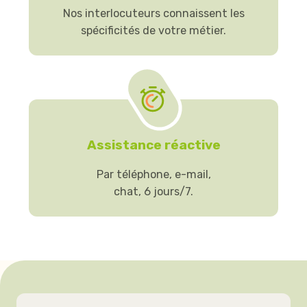
Nos interlocuteurs connaissent les
spécificités de votre métier.
Assistance réactive
Par téléphone, e-mail,
chat, 6 jours/7.