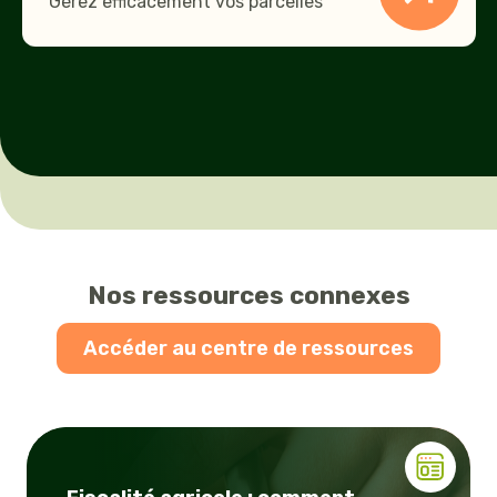
Gérez efficacement vos parcelles
Nos ressources connexes
Accéder au centre de ressources