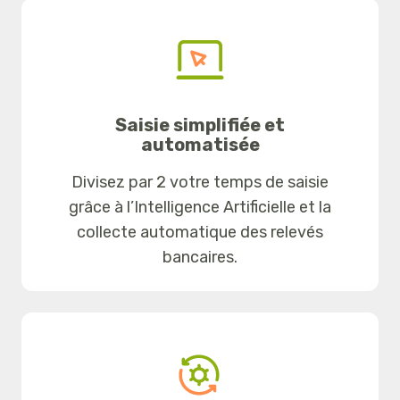
Saisie simplifiée et
automatisée
Divisez par 2 votre temps de saisie
grâce à l’Intelligence Artificielle et la
collecte automatique des relevés
bancaires.