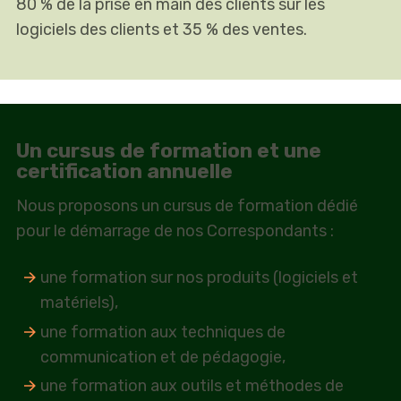
80 % de la prise en main des clients sur les
logiciels des clients et 35 % des ventes.
Un cursus de formation et une
certification annuelle
Nous proposons un cursus de formation dédié
pour le démarrage de nos Correspondants :
une formation sur nos produits (logiciels et
matériels),
une formation aux techniques de
communication et de pédagogie,
une formation aux outils et méthodes de