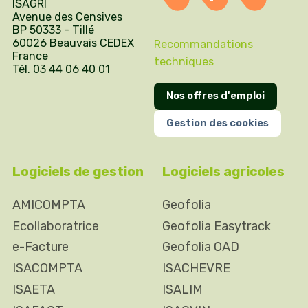
ISAGRI
Avenue des Censives
BP 50333 - Tillé
60026 Beauvais CEDEX
Recommandations
France
techniques
Tél. 03 44 06 40 01
Nos offres d'emploi
Gestion des cookies
Logiciels de gestion
Logiciels agricoles
AMICOMPTA
Geofolia
Ecollaboratrice
Geofolia Easytrack
e-Facture
Geofolia OAD
ISACOMPTA
ISACHEVRE
ISAETA
ISALIM