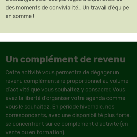
des moments de convivialité… Un travail d’équipe
en somme !
Un complément de revenu
Cette activité vous permettra de dégager un
revenu complémentaire proportionnel au volume
d’activité que vous souhaitez y consacrer. Vous
avez la liberté d’organiser votre agenda comme
vous le souhaitez. En période hivernale, nos
correspondants, avec une disponibilité plus forte,
se concentrent sur ce complément d’activité (en
vente ou en formation).