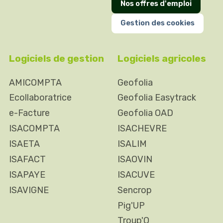
Nos offres d'emploi
Gestion des cookies
Logiciels de gestion
Logiciels agricoles
AMICOMPTA
Geofolia
Ecollaboratrice
Geofolia Easytrack
e-Facture
Geofolia OAD
ISACOMPTA
ISACHEVRE
ISAETA
ISALIM
ISAFACT
ISAOVIN
ISAPAYE
ISACUVE
ISAVIGNE
Sencrop
Pig'UP
Troup'O