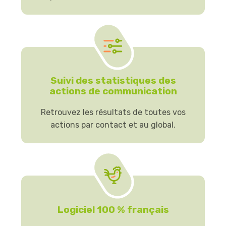
Suivi des statistiques des
actions de communication
Retrouvez les résultats de toutes vos
actions par contact et au global.
Logiciel 100 % français