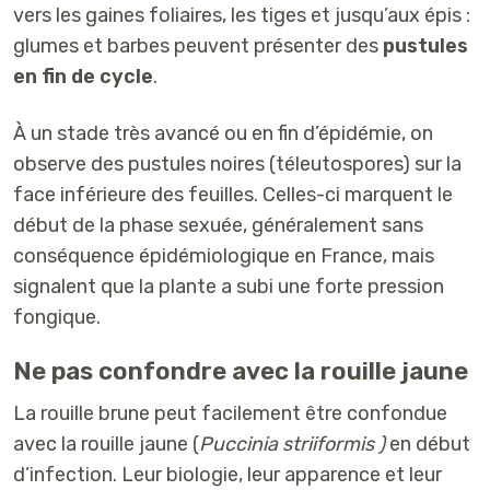
vers les
gaines foliaires
, les
tiges
et
jusqu’aux épis
:
glumes et barbes peuvent présenter des
pustules
en fin de cycle
.
À un stade très avancé ou en fin d’épidémie, on
observe des
pustules noires
(téleutospores) sur la
face inférieure
des feuilles. Celles-ci marquent le
début de la
phase sexuée
, généralement sans
conséquence épidémiologique en France, mais
signalent que la plante a subi une forte pression
fongique.
Ne pas confondre avec la rouille jaune
La rouille brune peut facilement être confondue
avec la rouille jaune (
Puccinia striiformis )
en début
d’infection. Leur
biologie
, leur
apparence
et leur