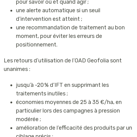
pour savoir où et quand agir ;
une
alerte automatique
si un
seuil
d’intervention
est atteint ;
une
recommandation de traitement au bon
moment
, pour éviter les erreurs de
positionnement.
Les retours d’utilisation de l’OAD Geofolia sont
unanimes :
jusqu’à -20 % d’IFT
en supprimant les
traitements inutiles ;
économies moyennes de 25 à 35 €/ha
, en
particulier lors des campagnes à pression
modérée ;
amélioration de l’efficacité des produits
par un
ciblage précis ;