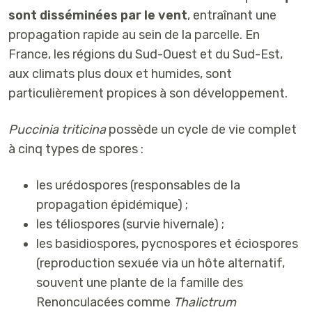
sont disséminées par le
vent
, entraînant une
propagation rapide au sein de la parcelle. En
France, les régions du
Sud-Ouest et du Sud-Est
,
aux climats plus doux et humides, sont
particulièrement propices à son développement.
Puccinia triticina
possède un
cycle de vie complet
à cinq types de spores
:
les urédospores
(responsables de la
propagation épidémique) ;
les téliospores
(survie hivernale) ;
les basidiospores
,
pycnospores
et
éciospores
(reproduction sexuée via un hôte alternatif,
souvent une plante de la famille des
Renonculacées comme
Thalictrum