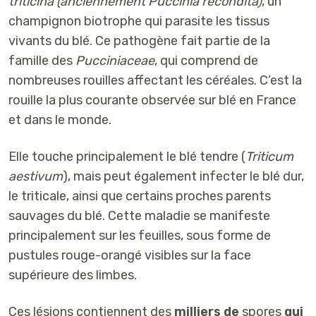
triticina (anciennement Puccinia recondita)
, un
champignon biotrophe
qui parasite les tissus
vivants du blé. Ce pathogène fait partie de la
famille des
Pucciniaceae
, qui comprend de
nombreuses rouilles affectant les céréales. C’est la
rouille la plus courante
observée sur blé en France
et dans le monde.
Elle touche principalement le
blé tendre (
Triticum
aestivum
)
, mais peut également infecter le
blé dur
,
le
triticale
, ainsi que certains proches parents
sauvages du blé. Cette maladie se manifeste
principalement sur les feuilles, sous forme de
pustules rouge-orangé
visibles sur la
face
supérieure des limbes
.
Ces lésions contiennent des
milliers de
spores
qui