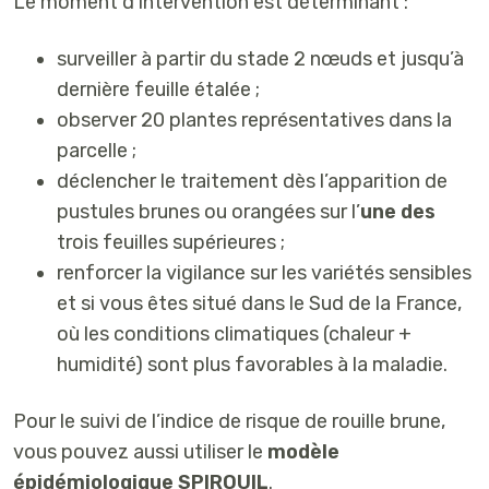
Le moment d’intervention est déterminant :
surveiller
à partir du stade 2 nœuds
et jusqu’à
dernière feuille étalée ;
observer 20 plantes représentatives
dans la
parcelle ;
déclencher le traitement
dès l’apparition de
pustules brunes ou orangées
sur l’
une des
trois feuilles supérieures ;
renforcer la vigilance
sur les
variétés sensibles
et si vous êtes situé dans le Sud de la France
,
où les conditions climatiques (chaleur +
humidité) sont plus favorables à la maladie.
Pour le suivi de l’indice de risque de rouille brune,
vous pouvez aussi utiliser le
modèle
épidémiologique SPIROUIL
.