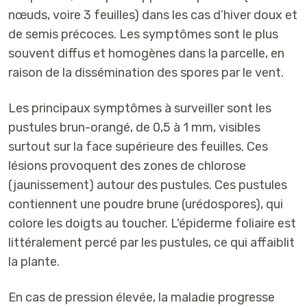
nœuds, voire 3 feuilles) dans les cas d’hiver doux et
de semis précoces. Les symptômes sont le plus
souvent
diffus et homogènes dans la parcelle
, en
raison de la dissémination des spores par le
vent
.
Les principaux symptômes à surveiller sont les
pustules brun-orangé
, de
0,5 à 1 mm
, visibles
surtout sur la
face supérieure des feuilles
. Ces
lésions provoquent des
zones de chlorose
(jaunissement) autour des pustules. Ces pustules
contiennent une
poudre brune
(urédospores), qui
colore les doigts au toucher
. L'épiderme foliaire est
littéralement percé
par les pustules, ce qui affaiblit
la plante.
En cas de pression élevée, la maladie progresse