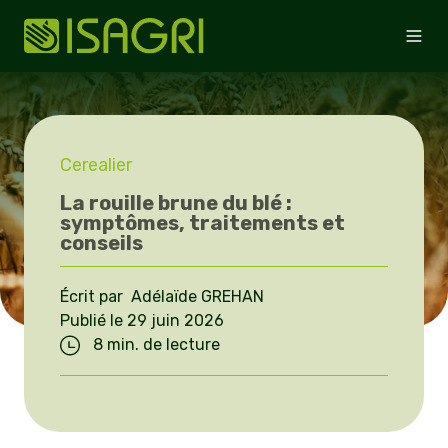
Cerealier
La rouille brune du blé :
symptômes, traitements et
conseils
Écrit par Adélaïde GREHAN
Publié le 29 juin 2026
8 min. de lecture