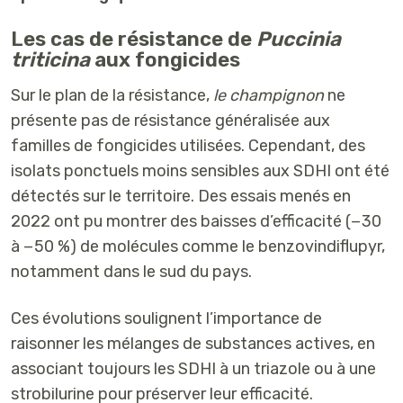
Les cas de résistance de
Puccinia
triticina
aux fongicides
Sur le plan de la résistance,
le champignon
ne
présente pas de résistance généralisée aux
familles de fongicides utilisées. Cependant,
des
isolats ponctuels moins sensibles aux SDHI
ont été
détectés sur le territoire. Des essais menés en
2022 ont pu montrer des
baisses d’efficacité
(−30
à −50 %) de molécules comme le
benzovindiflupyr
,
notamment dans le sud du pays.
Ces évolutions soulignent l’importance de
raisonner les mélanges de substances actives
, en
associant toujours les SDHI à un triazole ou à une
strobilurine pour
préserver leur efficacité.