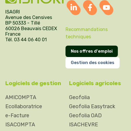
ISAGRI
Avenue des Censives
BP 50333 - Tillé
60026 Beauvais CEDEX
Recommandations
France
techniques
Tél. 03 44 06 40 01
Nos offres d'emploi
Gestion des cookies
Logiciels de gestion
Logiciels agricoles
AMICOMPTA
Geofolia
Ecollaboratrice
Geofolia Easytrack
e-Facture
Geofolia OAD
ISACOMPTA
ISACHEVRE