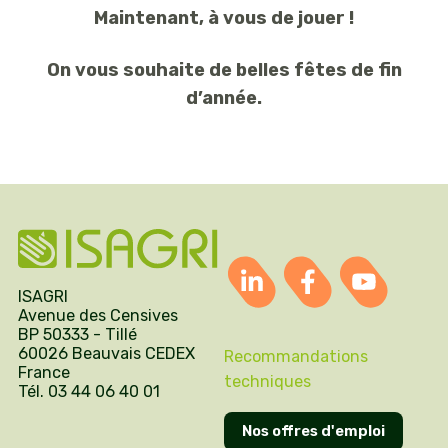
Maintenant, à vous de jouer !
On vous souhaite de belles fêtes de fin
d’année.
ISAGRI
Avenue des Censives
BP 50333 - Tillé
60026 Beauvais CEDEX
Recommandations
France
techniques
Tél. 03 44 06 40 01
Nos offres d'emploi