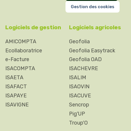
Gestion des cookies
Logiciels de gestion
Logiciels agricoles
AMICOMPTA
Geofolia
Ecollaboratrice
Geofolia Easytrack
e-Facture
Geofolia OAD
ISACOMPTA
ISACHEVRE
ISAETA
ISALIM
ISAFACT
ISAOVIN
ISAPAYE
ISACUVE
ISAVIGNE
Sencrop
Pig'UP
Troup'O