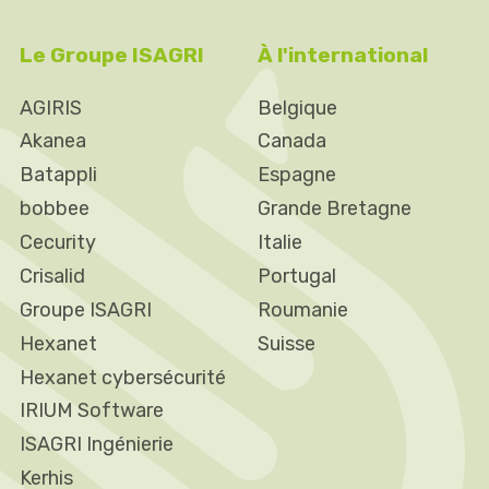
Le Groupe ISAGRI
À l'international
AGIRIS
Belgique
Akanea
Canada
Batappli
Espagne
bobbee
Grande Bretagne
Cecurity
Italie
Crisalid
Portugal
Groupe ISAGRI
Roumanie
Hexanet
Suisse
Hexanet cybersécurité
IRIUM Software
ISAGRI Ingénierie
Kerhis