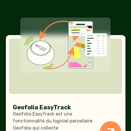
Geofolia
EasyTrack
Geofolia EasyTrack
Geofolia EasyTrack est une
fonctionnalité du logiciel parcellaire
Geofolia qui collecte