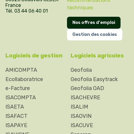
Recommandations
France
techniques
Tél. 03 44 06 40 01
Nos offres d'emploi
Gestion des cookies
Logiciels de gestion
Logiciels agricoles
AMICOMPTA
Geofolia
Ecollaboratrice
Geofolia Easytrack
e-Facture
Geofolia OAD
ISACOMPTA
ISACHEVRE
ISAETA
ISALIM
ISAFACT
ISAOVIN
ISAPAYE
ISACUVE