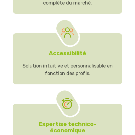
complète du marché.
Accessibilité
Solution intuitive et personnalisable en
fonction des profils.
Expertise technico-
économique