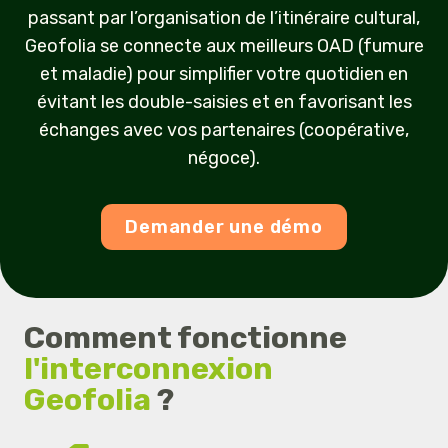
passant par l’organisation de l’itinéraire cultural,
Geofolia se connecte aux meilleurs OAD
(fumure
et maladie)
pour simplifier
votre
quotidien
en
évitant les double
-
saisi
es
et en favorisant
le
s
échanges avec
vos
partenaires (coopérative,
négoce).
Demander une démo
Comment fonctionne
l'interconnexion
Geofolia
?