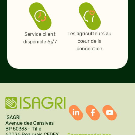
Les agriculteurs au
Service client
cœur de la
disponible 6j/7
conception
ISAGRI
Avenue des Censives
BP 50333 - Tillé
60026 Beauvais CEDEX