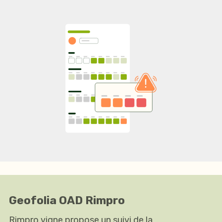
Geofolia OAD Rimpro
Rimpro vigne propose un suivi de la