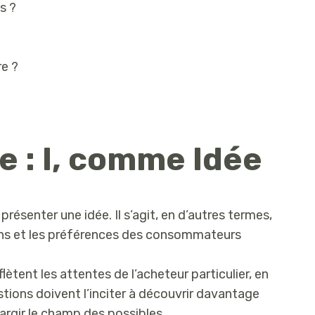
s ?
re ?
e : I, comme Idée
présenter une idée. Il s’agit, en d’autres termes,
ons et les préférences des consommateurs
lètent les attentes de l’acheteur particulier, en
estions doivent l’inciter à découvrir davantage
argir le champ des possibles.