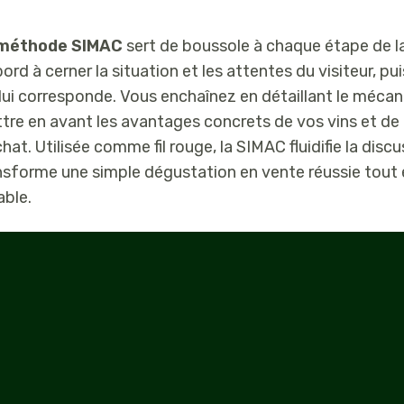
méthode SIMAC
sert de boussole à chaque étape de l
bord à cerner la situation et les attentes du visiteur, p
 lui corresponde. Vous enchaînez en détaillant le mécani
tre en avant les avantages concrets de vos vins et de 
hat. Utilisée comme fil rouge, la SIMAC fluidifie la discu
nsforme une simple dégustation en vente réussie tout e
able.