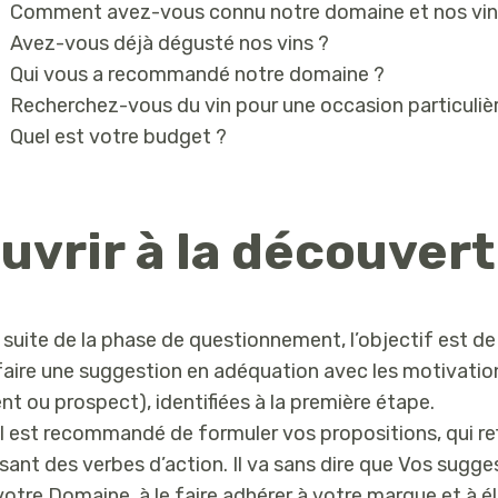
Comment avez-vous connu notre domaine et nos vin
Avez-vous déjà dégusté nos vins ?
Qui vous a recommandé notre domaine ?
Recherchez-vous du vin pour une occasion particuliè
Quel est votre budget ?
uvrir à la découvert
a suite de la phase de questionnement, l’objectif est de 
faire une suggestion en adéquation avec les motivati
ient ou prospect), identifiées à la première étape.
, il est recommandé de formuler vos propositions, qui ref
lisant des verbes d’action. Il va sans dire que Vos sugg
votre Domaine, à le faire adhérer à votre marque et à él