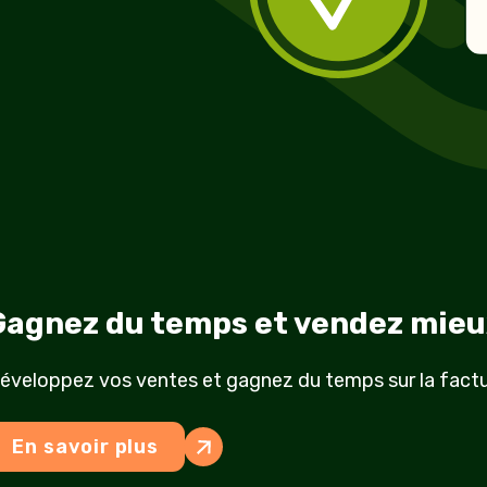
Gagnez du temps et vendez mieu
éveloppez vos ventes et gagnez du temps sur la factur
En savoir plus