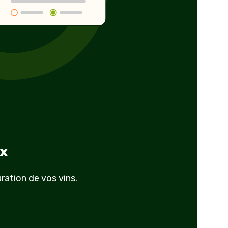
x
ation de vos vins.