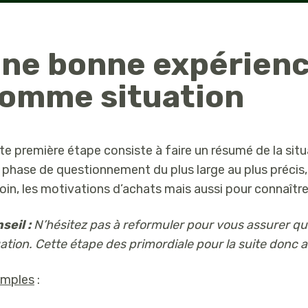
ne bonne expérience
omme situation
te première étape consiste à faire un résumé de la situ
 phase de questionnement du plus large au plus précis, su
oin, les motivations d’achats mais aussi pour connaître l
seil :
N’hésitez pas à reformuler pour vous assurer que
uation. Cette étape des primordiale pour la suite donc 
mples
: