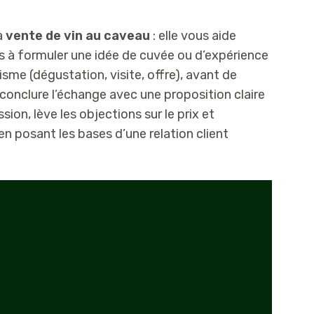
a
vente de vin au caveau
: elle vous aide
uis à formuler une idée de cuvée ou d’expérience
sme (dégustation, visite, offre), avant de
conclure l’échange avec une proposition claire
ssion, lève les objections sur le prix et
n posant les bases d’une relation client