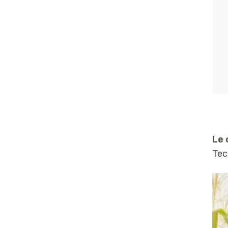
Le 
Tec