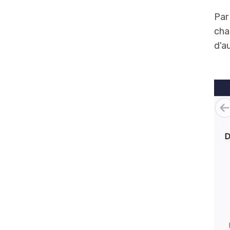
Par
cha
d'a