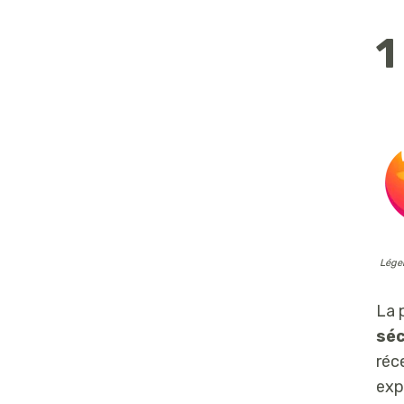
1
Légen
La 
séc
réc
exp