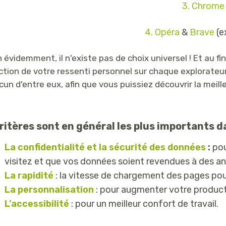
3. Chrome
4. Opéra
&
Brave
(e
 évidemment, il n'existe pas de choix universel ! Et au fi
ction de votre ressenti personnel sur chaque explorateur 
cun d'entre eux, afin que vous puissiez découvrir la meill
ritères sont en général les plus importants d
La confidentialité et la sécurité des données
:
pou
visitez et que vos données soient revendues à des an
La rapidité
: la vitesse de chargement des pages po
La personnalisation
: pour augmenter votre product
L’accessibilité
: pour un meilleur confort de travail.