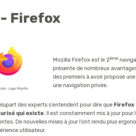
 - Firefox
ème
Mozilla Firefox est le 2
navigat
présente de nombreux avantages p
des premiers à avoir proposé une
une navigation privée.
de : Logo Mozilla
plupart des experts s’entendent pour dire que
Firefox
urisé qui existe
. Il est constamment mis à jour pour 
entes. De nouvelles mises à jour l’ont rendu plus ergon
érience utilisateur.