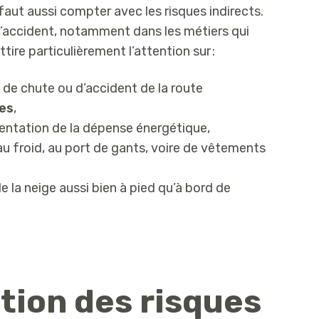
faut aussi compter avec les risques indirects.
s d’accident, notamment dans les métiers qui
ire particulièrement l’attention sur :
 de chute ou d’accident de la route
des
,
entation de la dépense énergétique,
au froid, au port de gants, voire de vêtements
de la neige aussi bien à pied qu’à bord de
ation des risques