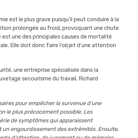
ie est le plus grave puisqu’il peut conduire à la
sition prolongée au froid, provoquant une chute
e est une des principales causes de mortalité
ale. Elle doit donc faire l’objet d’une attention
té, une entreprise spécialisée dans la
uvetage secourisme du travail, Richard
ssaires pour empêcher la survenue d’une
on le plus précocement possible. Les
série de symptômes qui apparaissent
et un engourdissement des extrémités. Ensuite,
perte d’attention, de jugement ou de mémoire,