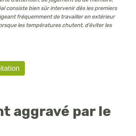
éal consiste bien sûr intervenir dès les premiers
igeant fréquemment de travailler en extérieur
rsque les températures chutent, d’éviter les
itation
nt aggravé par le