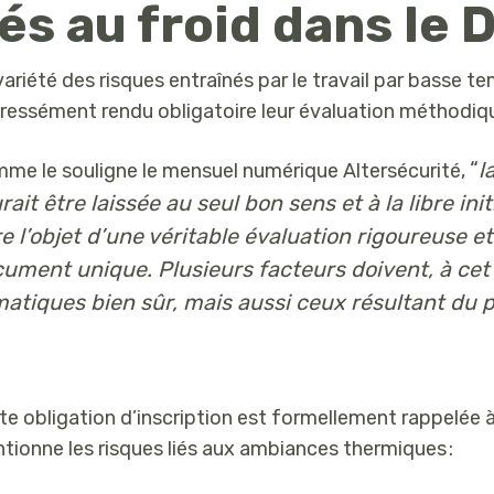
iés au froid dans le
variété des risques entraînés par le travail par basse te
ressément rendu obligatoire leur évaluation méthodiq
“
l
me le souligne le mensuel numérique Altersécurité,
rait être laissée au seul bon sens et à la libre ini
re l’objet d’une véritable évaluation rigoureuse
ument unique. Plusieurs facteurs doivent, à cet 
matiques bien sûr, mais aussi ceux résultant du p
te obligation d’inscription est formellement rappelée à 
tionne les risques liés aux ambiances thermiques :