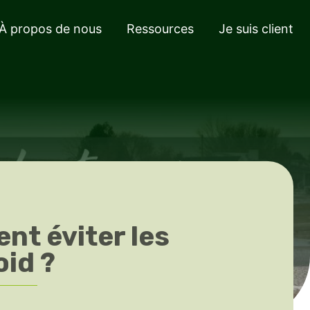
À propos de nous
Ressources
Je suis client
ent éviter les
oid ?