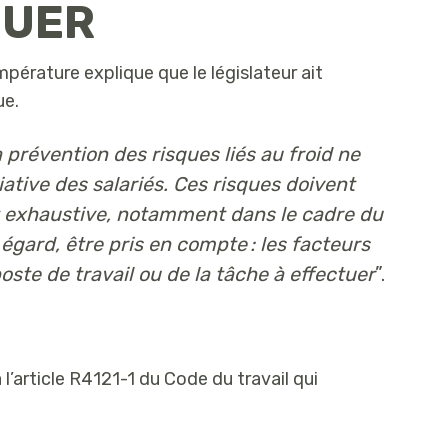
 DUER
mpérature explique que le législateur ait
ue.
a prévention des risques liés au froid ne
tiative des salariés. Ces risques doivent
 et exhaustive, notamment dans le cadre du
égard, être pris en compte : les facteurs
oste de travail ou de la tâche à effectuer
”.
l’article R4121-1 du Code du travail qui