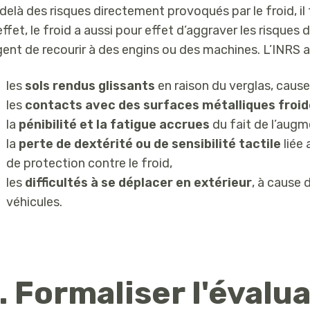
delà des risques directement provoqués par le froid, il 
effet, le froid a aussi pour effet d’aggraver les risque
gent de recourir à des engins ou des machines. L’INRS att
les
sols rendus glissants
en raison du verglas, cause
les
contacts avec des surfaces métalliques froi
la
pénibilité et la fatigue accrues
du fait de l’augm
la
perte de dextérité ou de sensibilité tactile
liée 
de protection contre le froid,
les
difficultés à se déplacer en extérieur
, à cause 
véhicules.
. Formaliser l'évalu