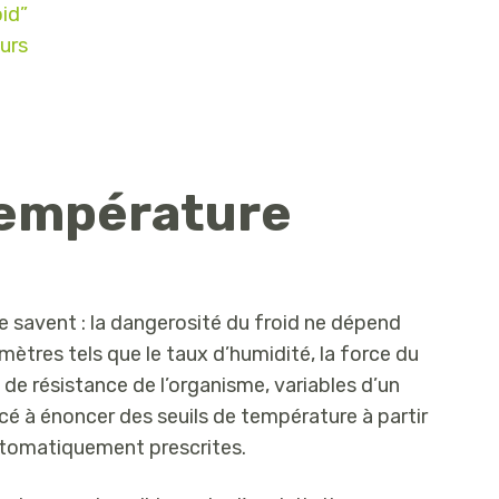
oid”
urs
 température
le savent : la dangerosité du froid ne dépend
amètres tels que le taux d’humidité, la force du
 de résistance de l’organisme, variables d’un
oncé à énoncer des seuils de température à partir
automatiquement prescrites.