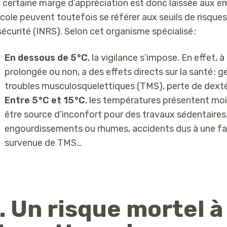
 certaine marge d’appréciation est donc laissée aux em
icole peuvent toutefois se référer aux seuils de risques 
sécurité (INRS). Selon cet organisme spécialisé :
En dessous de 5 °C
, la vigilance s’impose. En effet,
prolongée ou non, a des effets directs sur la santé :
troubles musculosquelettiques (TMS), perte de dexté
Entre 5 °C et 15 °C
, les températures présentent mo
être source d’inconfort pour des travaux sédentaires, d
engourdissements ou rhumes, accidents dus à une fat
survenue de TMS…
. Un risque mortel à 