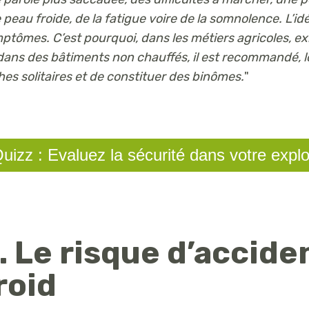
 peau froide, de la fatigue voire de la somnolence. L’id
ptômes. C’est pourquoi, dans les métiers agricoles, ex
dans des bâtiments non chauffés, il est recommandé, lo
hes solitaires et de constituer des binômes.
"
uizz : Evaluez la sécurité dans votre explo
. Le risque d’accide
roid