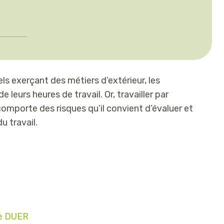
ls exerçant des métiers d’extérieur, les
 leurs heures de travail. Or, travailler par
comporte des risques qu’il convient d’évaluer et
 travail.
 le DUER