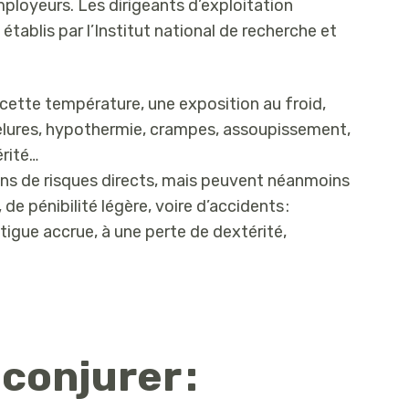
ployeurs. Les dirigeants d’exploitation
établis par l’Institut national de recherche et
 à cette température, une exposition au froid,
 gelures, hypothermie, crampes, assoupissement,
rité…
ins de risques directs, mais peuvent néanmoins
e pénibilité légère, voire d’accidents :
igue accrue, à une perte de dextérité,
conjurer :