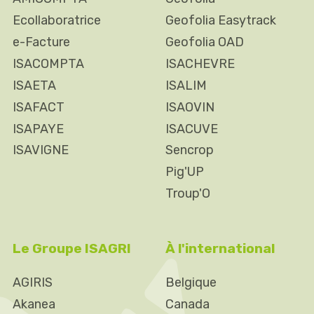
Ecollaboratrice
Geofolia Easytrack
e-Facture
Geofolia OAD
ISACOMPTA
ISACHEVRE
ISAETA
ISALIM
ISAFACT
ISAOVIN
ISAPAYE
ISACUVE
ISAVIGNE
Sencrop
Pig'UP
Troup'O
Le Groupe ISAGRI
À l'international
AGIRIS
Belgique
Akanea
Canada