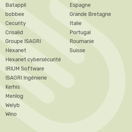
Batappli
Espagne
bobbee
Grande Bretagne
Cecurity
Italie
Crisalid
Portugal
Groupe ISAGRI
Roumanie
Hexanet
Suisse
Hexanet cybersécurité
IRIUM Software
ISAGRI Ingénierie
Kerhis
Menlog
Welyb
Wino