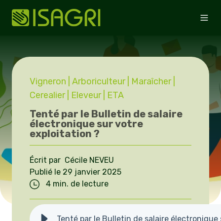
Vigneron
| Arboriculteur
| Maraîcher
|
Cerealier
| Eleveur
| ETA
Tenté par le Bulletin de salaire
électronique sur votre
exploitation ?
Écrit par Cécile NEVEU
Publié le 29 janvier 2025
4 min. de lecture
Tenté par le Bulletin de salaire électronique 