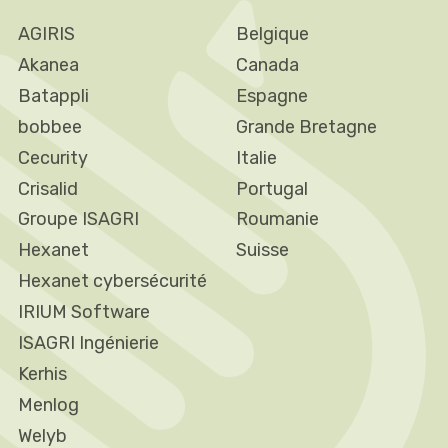
AGIRIS
Belgique
Akanea
Canada
Batappli
Espagne
bobbee
Grande Bretagne
Cecurity
Italie
Crisalid
Portugal
Groupe ISAGRI
Roumanie
Hexanet
Suisse
Hexanet cybersécurité
IRIUM Software
ISAGRI Ingénierie
Kerhis
Menlog
Welyb