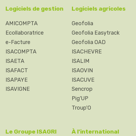
Logiciels de gestion
Logiciels agricoles
AMICOMPTA
Geofolia
Ecollaboratrice
Geofolia Easytrack
e-Facture
Geofolia OAD
ISACOMPTA
ISACHEVRE
ISAETA
ISALIM
ISAFACT
ISAOVIN
ISAPAYE
ISACUVE
ISAVIGNE
Sencrop
Pig'UP
Troup'O
Le Groupe ISAGRI
À l'international