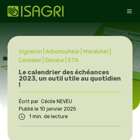
Vigneron
| Arboriculteur
| Maraîcher
|
Cerealier
| Eleveur
| ETA
Le calendrier des échéances
2023, un outil utile au quotidien
!
Écrit par Cécile NEVEU
Publié le 10 janvier 2025
1 min. de lecture