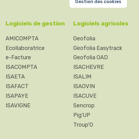
Gestion des cookies
Logiciels de gestion
Logiciels agricoles
AMICOMPTA
Geofolia
Ecollaboratrice
Geofolia Easytrack
e-Facture
Geofolia OAD
ISACOMPTA
ISACHEVRE
ISAETA
ISALIM
ISAFACT
ISAOVIN
ISAPAYE
ISACUVE
ISAVIGNE
Sencrop
Pig'UP
Troup'O