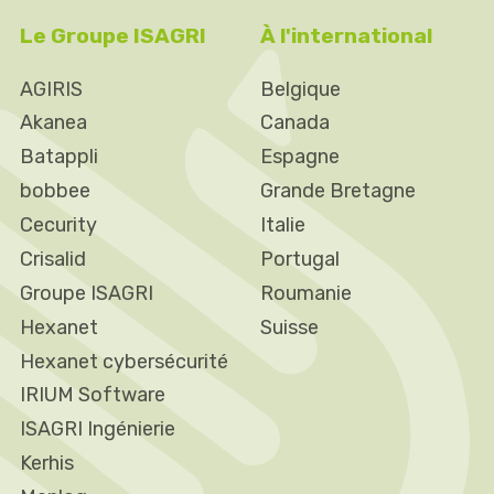
Le Groupe ISAGRI
À l'international
AGIRIS
Belgique
Akanea
Canada
Batappli
Espagne
bobbee
Grande Bretagne
Cecurity
Italie
Crisalid
Portugal
Groupe ISAGRI
Roumanie
Hexanet
Suisse
Hexanet cybersécurité
IRIUM Software
ISAGRI Ingénierie
Kerhis