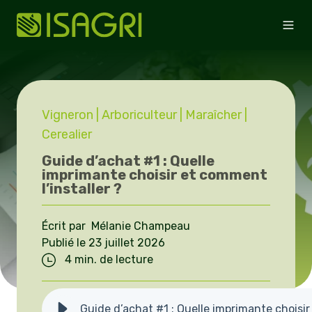
Vigneron
| Arboriculteur
| Maraîcher
|
Cerealier
Guide d’achat #1 : Quelle
imprimante choisir et comment
l’installer ?
Écrit par Mélanie Champeau
Publié le 23 juillet 2026
4 min. de lecture
Guide d’achat #1 : Quelle imprimante choisir