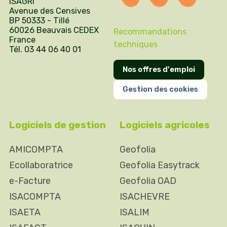
ISAGRI
Avenue des Censives
BP 50333 - Tillé
60026 Beauvais CEDEX
Recommandations
France
techniques
Tél. 03 44 06 40 01
Nos offres d'emploi
Gestion des cookies
Logiciels de gestion
Logiciels agricoles
AMICOMPTA
Geofolia
Ecollaboratrice
Geofolia Easytrack
e-Facture
Geofolia OAD
ISACOMPTA
ISACHEVRE
ISAETA
ISALIM