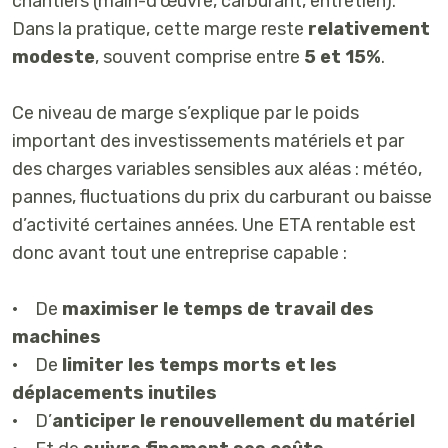
chantiers (main-d’œuvre, carburant, entretien).
Dans la pratique, cette marge reste
relativement
modeste
, souvent comprise entre
5 et 15%
.
Ce niveau de marge s’explique par le poids
important des investissements matériels et par
des charges variables sensibles aux aléas : météo,
pannes, fluctuations du prix du carburant ou baisse
d’activité certaines années. Une ETA rentable est
donc avant tout une entreprise capable :
• De
maximiser le temps de travail des
machines
• De
limiter les temps morts et les
déplacements inutiles
• D’
anticiper le renouvellement du matériel