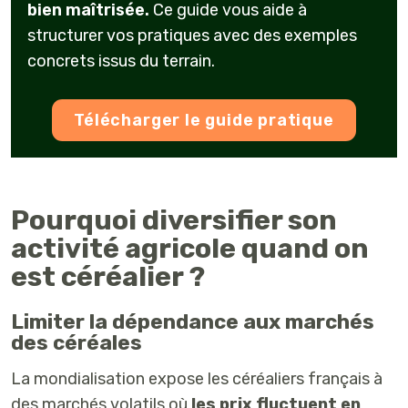
bien maîtrisée.
Ce guide vous aide à
structurer vos pratiques avec des exemples
concrets issus du terrain.
Télécharger le guide pratique
Pourquoi diversifier son
activité agricole quand on
est céréalier ?
Limiter la dépendance aux marchés
des céréales
La mondialisation expose les céréaliers français à
des marchés volatils
où
les prix fluctuent en