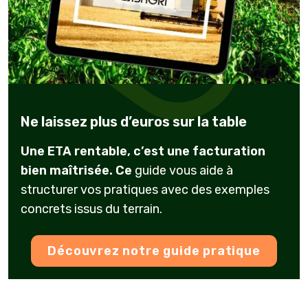
Ne laissez plus d’euros sur la table
Une ETA rentable, c’est une facturation
bien maîtrisée. Ce
guide vous aide à
structurer vos pratiques avec des exemples
concrets issus du terrain.
Découvrez notre guide pratique