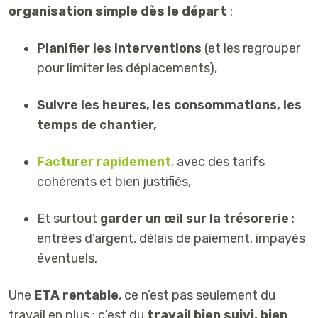
organisation simple dès le départ
:
Planifier les interventions
(et les regrouper
pour limiter les déplacements),
Suivre les heures, les consommations, les
temps de chantier,
Facturer rapidement
,
avec des tarifs
cohérents et bien justifiés,
Et surtout
garder un œil sur la trésorerie
:
entrées d’argent, délais de paiement, impayés
éventuels.
Une
ETA rentable
, ce n’est pas seulement du
travail en plus : c’est du
travail bien suivi, bien