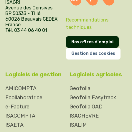
ISAGRI
Avenue des Censives
BP 50333 - Tillé
60026 Beauvais CEDEX
Recommandations
France
techniques
Tél. 03 44 06 40 01
Nos offres d'emploi
Gestion des cookies
Logiciels de gestion
Logiciels agricoles
AMICOMPTA
Geofolia
Ecollaboratrice
Geofolia Easytrack
e-Facture
Geofolia OAD
ISACOMPTA
ISACHEVRE
ISAETA
ISALIM