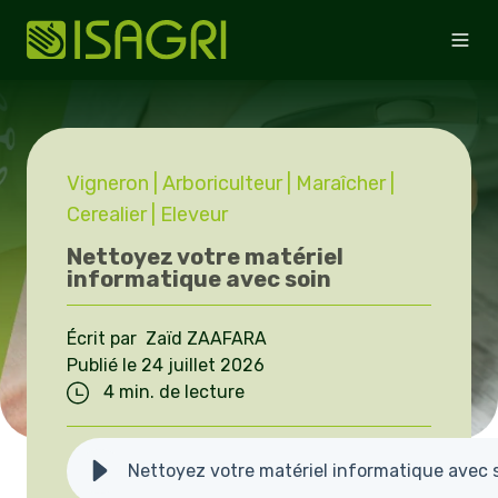
Vigneron
| Arboriculteur
| Maraîcher
|
Cerealier
| Eleveur
Nettoyez votre matériel
informatique avec soin
Écrit par Zaïd ZAAFARA
Publié le 24 juillet 2026
4 min. de lecture
Nettoyez votre matériel informatique avec 