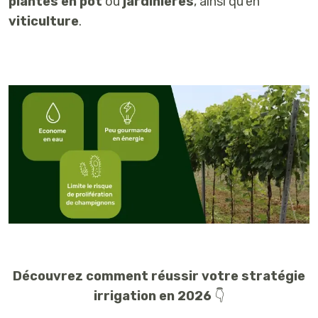
plantes en pot
ou
jardinières
, ainsi qu’en
viticulture
.
Découvrez comment réussir votre stratégie
irrigation en 2026
👇