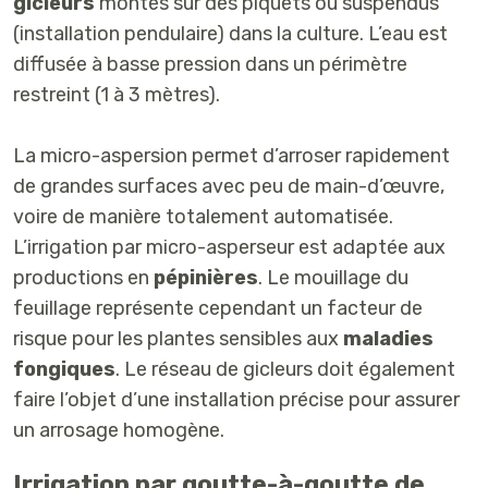
gicleurs
montés sur des piquets ou suspendus
(installation pendulaire) dans la culture. L’eau est
diffusée à basse pression dans un périmètre
restreint (1 à 3 mètres).
La micro-aspersion permet d’arroser rapidement
de grandes surfaces avec peu de main-d’œuvre,
voire de manière totalement automatisée.
L’irrigation par micro-asperseur est adaptée aux
productions en
pépinières
. Le mouillage du
feuillage représente cependant un facteur de
risque pour les plantes sensibles aux
maladies
fongiques
. Le réseau de gicleurs doit également
faire l’objet d’une installation précise pour assurer
un arrosage homogène.
Irrigation par goutte-à-goutte de