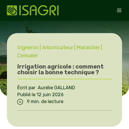
Vigneron
| Arboriculteur
| Maraîcher
|
Cerealier
Irrigation agricole : comment
choisir la bonne technique ?
Écrit par Aurélie GALLAND
Publié le 12 juin 2026
9 min. de lecture