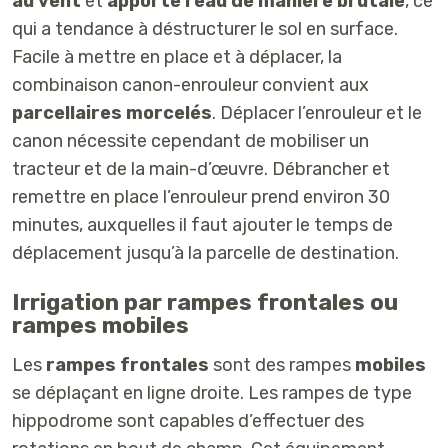
au vent
et
apporte l’eau de manière brutale
, ce
qui a tendance à déstructurer le sol en surface.
Facile à mettre en place et à déplacer,
la
combinaison canon-enrouleur
convient aux
parcellaires morcelés
. Déplacer l’enrouleur et le
canon nécessite cependant de mobiliser un
tracteur et de la main-d’œuvre. Débrancher et
remettre en place l’enrouleur prend environ 30
minutes, auxquelles il faut ajouter le temps de
déplacement jusqu’à la parcelle de destination.
Irrigation par rampes frontales ou
rampes mobiles
Les
rampes frontales
sont des rampes
mobiles
se déplaçant en ligne droite. Les rampes de type
hippodrome sont capables d’effectuer des