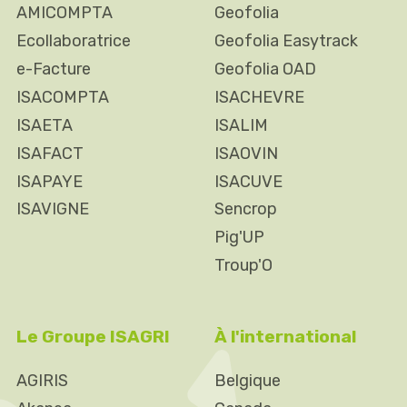
AMICOMPTA
Geofolia
Ecollaboratrice
Geofolia Easytrack
e-Facture
Geofolia OAD
ISACOMPTA
ISACHEVRE
ISAETA
ISALIM
ISAFACT
ISAOVIN
ISAPAYE
ISACUVE
ISAVIGNE
Sencrop
Pig'UP
Troup'O
Le Groupe ISAGRI
À l'international
AGIRIS
Belgique