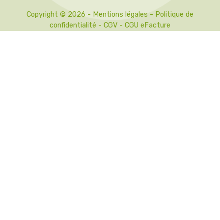
Copyright © 2026 -
Mentions légales
-
Politique de
confidentialité
-
CGV
-
CGU eFacture