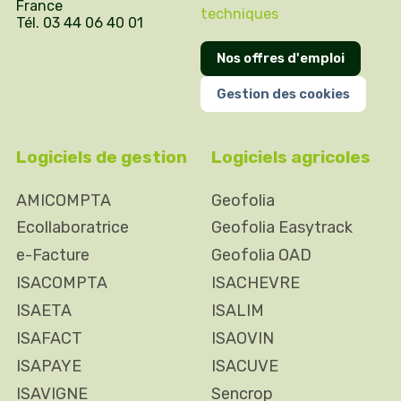
France
techniques
Tél. 03 44 06 40 01
Nos offres d'emploi
Gestion des cookies
Logiciels de gestion
Logiciels agricoles
AMICOMPTA
Geofolia
Ecollaboratrice
Geofolia Easytrack
e-Facture
Geofolia OAD
ISACOMPTA
ISACHEVRE
ISAETA
ISALIM
ISAFACT
ISAOVIN
ISAPAYE
ISACUVE
ISAVIGNE
Sencrop