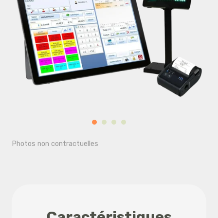
Photos non contractuelles
Caractéristiques