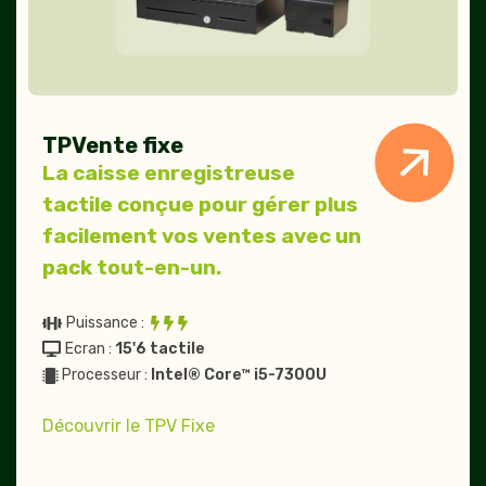
TPVente fixe
La caisse enregistreuse
tactile conçue pour gérer plus
facilement vos ventes avec un
pack tout-en-un.
Puissance :
Ecran :
15'6 tactile
Processeur :
Intel® Core™ i5-7300U
Découvrir le TPV Fixe