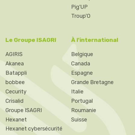
Pig'UP
Troup'O
Le Groupe ISAGRI
À l'international
AGIRIS
Belgique
Akanea
Canada
Batappli
Espagne
bobbee
Grande Bretagne
Cecurity
Italie
Crisalid
Portugal
Groupe ISAGRI
Roumanie
Hexanet
Suisse
Hexanet cybersécurité