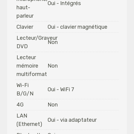
Oui - Intégrés
haut-
parleur
Clavier
Oui - clavier magnétique
Lecteur/Graveur
Non
DVD
Lecteur
mémoire
Non
multiformat
Wi-Fi
Oui - WiFi 7
B/G/N
4G
Non
LAN
Oui - via adaptateur
(Ethernet)