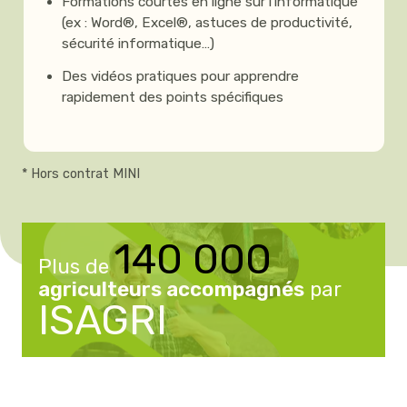
Formations courtes en ligne sur l’informatique
(ex : Word®, Excel®, astuces de productivité,
sécurité informatique…)
Des vidéos pratiques pour apprendre
rapidement des points spécifiques
* Hors contrat MINI
140 000
Plus de
agriculteurs accompagnés
par
ISAGRI