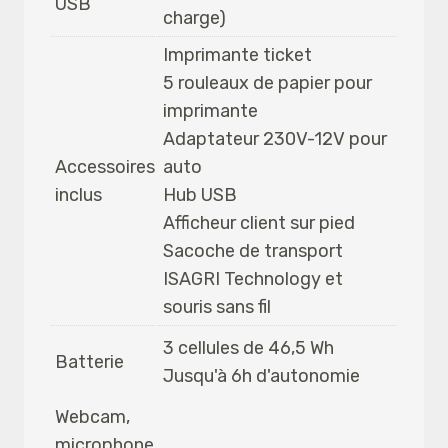
USB
charge)
Imprimante ticket
5 rouleaux de papier pour
imprimante
Adaptateur 230V-12V pour
Accessoires
auto
inclus
Hub USB
Afficheur client sur pied
Sacoche de transport
ISAGRI Technology et
souris sans fil
3 cellules de 46,5 Wh
Batterie
Jusqu'à 6h d'autonomie
Webcam,
microphone,