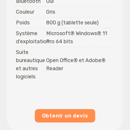
Bluetooth
Oui
Couleur
Gris
Poids
800 g (tablette seule)
Système
Microsoft® Windows® 11
d'exploitation
Pro 64 bits
Suite
bureautique
Open Office® et Adobe®
et autres
Reader
logiciels
Obtenir un devis