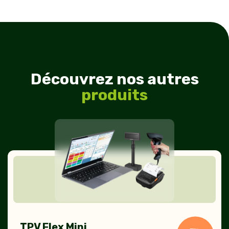
Découvrez nos autres
produits
TPV
Flex
Mini
TPV Flex Mini