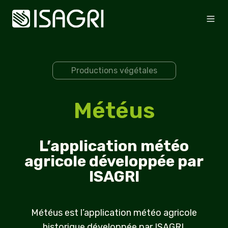
Productions végétales
Météus
L’application météo
agricole développée par
ISAGRI
Météus est l’application météo agricole
historique développée par ISAGRI.