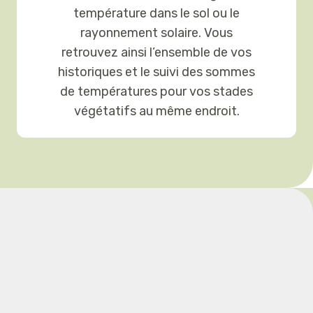
température dans le sol ou le
rayonnement solaire. Vous
retrouvez ainsi l’ensemble de vos
historiques et le suivi des sommes
de températures pour vos stades
végétatifs au même endroit.