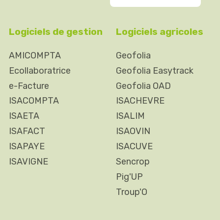
Logiciels de gestion
Logiciels agricoles
AMICOMPTA
Geofolia
Ecollaboratrice
Geofolia Easytrack
e-Facture
Geofolia OAD
ISACOMPTA
ISACHEVRE
ISAETA
ISALIM
ISAFACT
ISAOVIN
ISAPAYE
ISACUVE
ISAVIGNE
Sencrop
Pig'UP
Troup'O